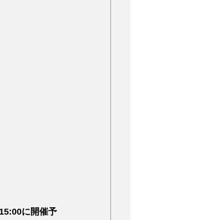
5:00
に開催予