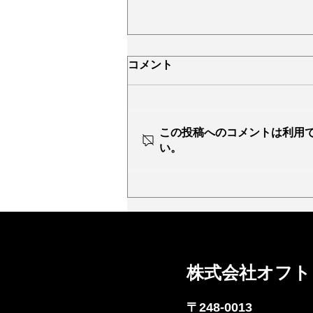
コメント
この投稿へのコメントは利用
い。
HOFTの社屋を鎌倉へ移転致
しました
株式会社オフト Ho
〒248-0013