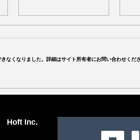
できなくなりました。詳細はサイト所有者にお問い合わせくだ
ムーバブル・ガードの紹介動
持続
画を作って頂きました！
営を
ー感
に協
ft Inc.