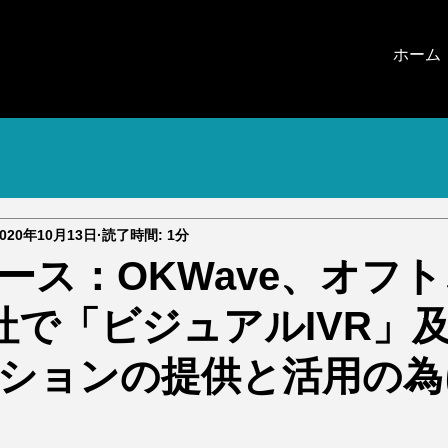
ホーム
2020年10月13日
読了時間: 1分
ース：OKWave、オフ
社で「ビジュアルIVR」
ションの提供と活用の為